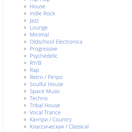
House
Indie Rock
Jazz
Lounge
Minimal
Oldschool Electronica
Progressive
Psychedelic
R'n'B
Rap
Retro / Ретро
Soulful House
Space Music
Techno
Tribal House
Vocal Trance
Кантри / Country
Классическая / Classical