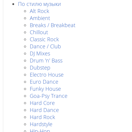
По стилю музыки
Alt Rock
Ambient
Breaks / Breakbeat
Chillout
Classic Rock
Dance / Club
DJ Mixes
Drum 'n' Bass
Dubstep
Electro House
Euro Dance
Funky House
Goa-Psy Trance
Hard Core
Hard Dance
Hard Rock
Hardstyle
Hip-Hop