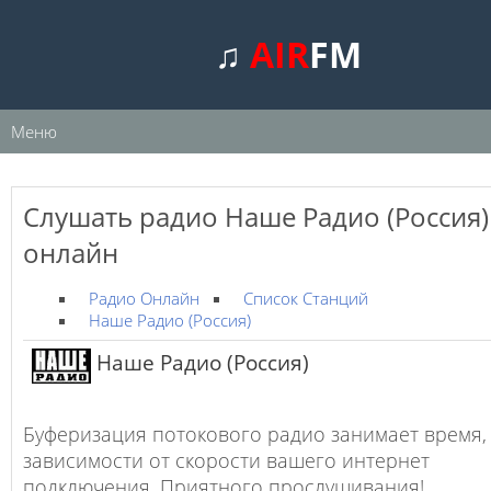
♫
AIR
FM
Меню
Слушать радио Наше Радио (Россия)
онлайн
Радио Онлайн
Список Станций
Наше Радио (Россия)
Наше Радио (Россия)
Буферизация потокового радио занимает время,
зависимости от скорости вашего интернет
подключения. Приятного прослушивания!