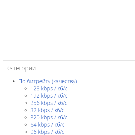
Категории
По битрейту (качеству)
128 kbps / кб/c
192 kbps / кб/c
256 kbps / кб/с
32 kbps / кб/c
320 kbps / кб/с
64 kbps / кб/c
96 kbps / кб/c