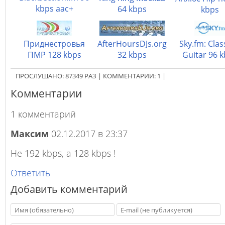
kbps aac+
64 kbps
kbps
Приднестровья
AfterHoursDJs.org
Sky.fm: Clas
ПМР 128 kbps
32 kbps
Guitar 96 
ПРОСЛУШАНО:
87349
РАЗ
|
КОММЕНТАРИИ:
1
|
Комментарии
1 комментарий
Максим
02.12.2017 в 23:37
Не 192 kbps, а 128 kbps !
Ответить
Добавить комментарий