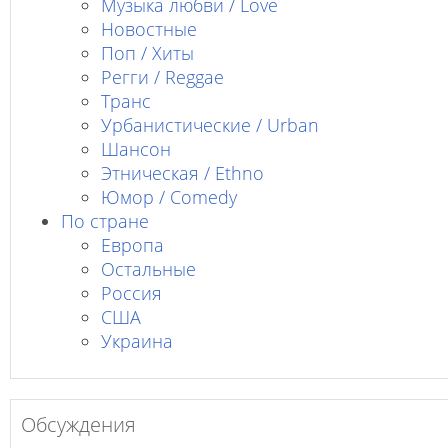
Музыка любви / Love
Новостные
Поп / Хиты
Регги / Reggae
Транс
Урбанистические / Urban
Шансон
Этническая / Ethno
Юмор / Comedy
По стране
Европа
Остальные
Россия
США
Украина
Обсуждения