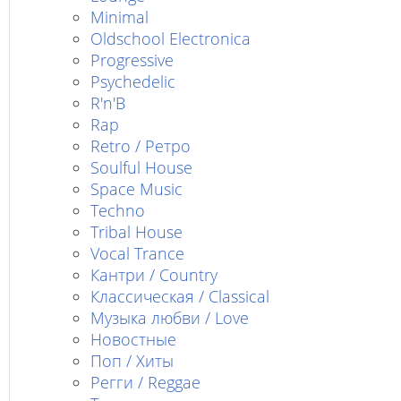
Minimal
Oldschool Electronica
Progressive
Psychedelic
R'n'B
Rap
Retro / Ретро
Soulful House
Space Music
Techno
Tribal House
Vocal Trance
Кантри / Country
Классическая / Classical
Музыка любви / Love
Новостные
Поп / Хиты
Регги / Reggae