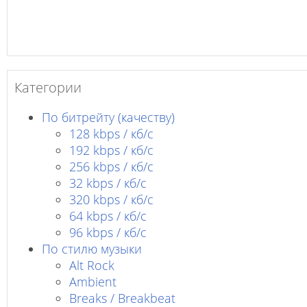
Категории
По битрейту (качеству)
128 kbps / кб/c
192 kbps / кб/c
256 kbps / кб/с
32 kbps / кб/c
320 kbps / кб/с
64 kbps / кб/c
96 kbps / кб/c
По стилю музыки
Alt Rock
Ambient
Breaks / Breakbeat