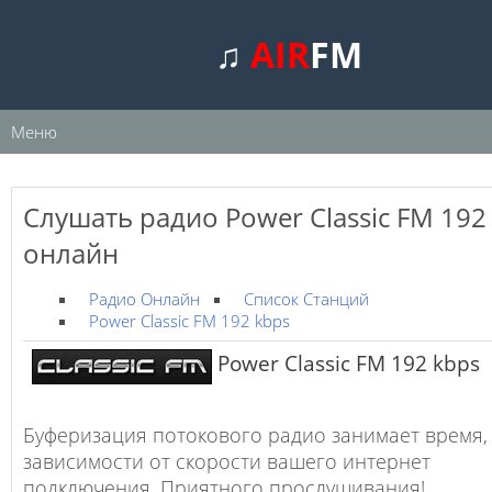
♫
AIR
FM
Меню
Слушать радио Power Classic FM 192
онлайн
Радио Онлайн
Список Станций
Power Classic FM 192 kbps
Power Classic FM 192 kbps
Буферизация потокового радио занимает время,
зависимости от скорости вашего интернет
подключения. Приятного прослушивания!