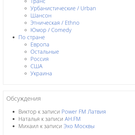
Транс
Урбанистические / Urban
Шансон
Этническая / Ethno
Юмор / Comedy
По стране
Европа
Остальные
Россия
США
Украина
Обсуждения
Виктор
к записи
Power FM Латвия
Наталья
к записи
AH.FM
Михаил
к записи
Эхо Москвы