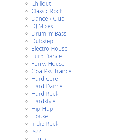
Chillout
Classic Rock
Dance / Club
DJ Mixes
Drum 'n' Bass
Dubstep
Electro House
Euro Dance
Funky House
Goa-Psy Trance
Hard Core
Hard Dance
Hard Rock
Hardstyle
Hip-Hop
House
Indie Rock
Jazz
Lounge