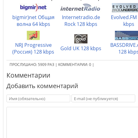
bigmir)net Общая
Internetradio.de
Evolved.FM
волна 64 kbps
Rock 128 kbps
kbps
NRJ Progressive
BASSDRIVE
Gold UK 128 kbps
(Россия) 128 kbps
128 kbp
ПРОСЛУШАНО:
5909
РАЗ
|
КОММЕНТАРИИ:
0
|
Комментарии
Добавить комментарий