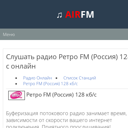
♫
AIR
FM
Меню
Слушать радио Ретро FM (Россия) 12
с онлайн
Радио Онлайн
Список Станций
Ретро FM (Россия) 128 кб/с
Ретро FM (Россия) 128 кб/с
Буферизация потокового радио занимает время,
зависимости от скорости вашего интернет
подключения. Приятного прослушивания!