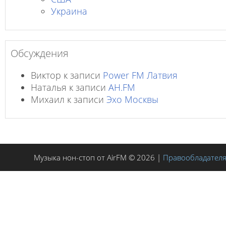
Украина
Обсуждения
Виктор
к записи
Power FM Латвия
Наталья
к записи
AH.FM
Михаил
к записи
Эхо Москвы
Музыка нон-стоп от AirFM © 2026 |
Правообладател