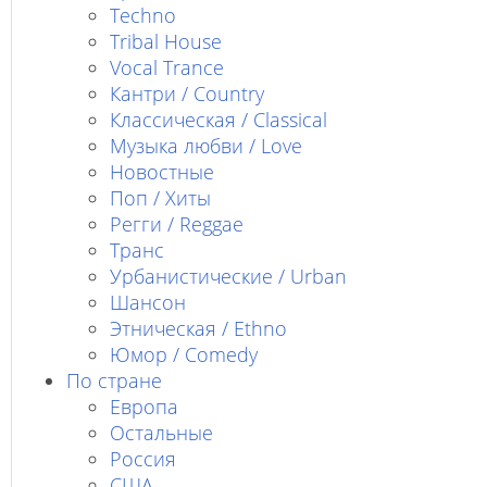
Techno
Tribal House
Vocal Trance
Кантри / Country
Классическая / Classical
Музыка любви / Love
Новостные
Поп / Хиты
Регги / Reggae
Транс
Урбанистические / Urban
Шансон
Этническая / Ethno
Юмор / Comedy
По стране
Европа
Остальные
Россия
США