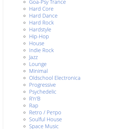
Goa-Psy Trance
Hard Core
Hard Dance
Hard Rock
Hardstyle
Hip-Hop
House
Indie Rock
Jazz
Lounge
Minimal
Oldschool Electronica
Progressive
Psychedelic
R'n'B
Rap
Retro / Ретро
Soulful House
Space Music