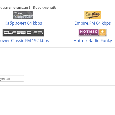
авится станция ? - Переключай:
Кабриолет 64 kbps
Empire.FM 64 kbps
ower Classic FM 192 kbps
Hotmix Radio Funky