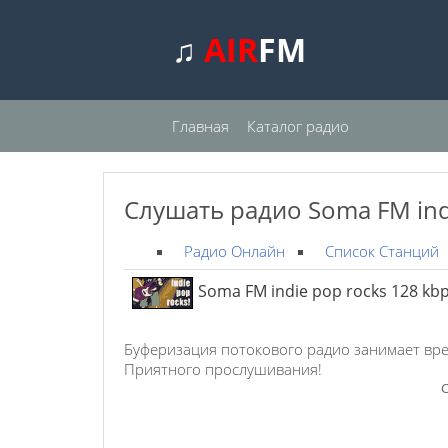
♫
AIR
FM
Главная
Каталог радио
Слушать радио Soma FM ind
Радио Онлайн
Список Станций
Soma FM indie pop rocks 128 kb
Буферизация потокового радио занимает вре
Приятного прослушивания!
С