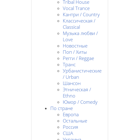
Tribal House
Vocal Trance
Кантри / Country
Классическая /
Classical
Музыка любви /
Love
Новостные
Поп / Хиты
Регги / Reggae
Транс
Урбанистические
/ Urban
Шансон
Этническая /
Ethno
Юмор / Comedy
По стране
Европа
Остальные
Россия
США
Украина