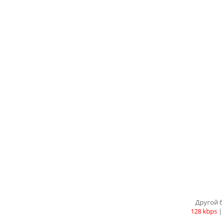
Другой 
128 kbps