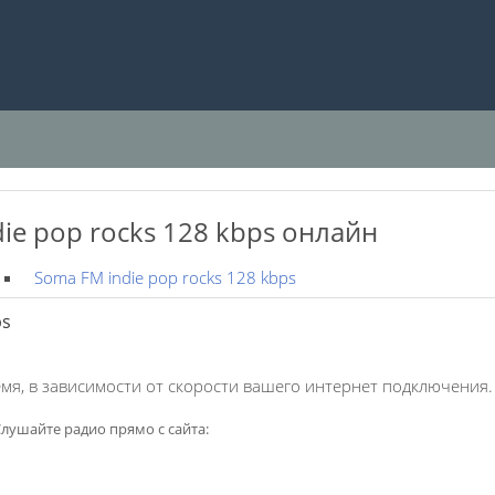
ie pop rocks 128 kbps онлайн
Soma FM indie pop rocks 128 kbps
ps
мя, в зависимости от скорости вашего интернет подключения.
лушайте радио прямо с сайта: