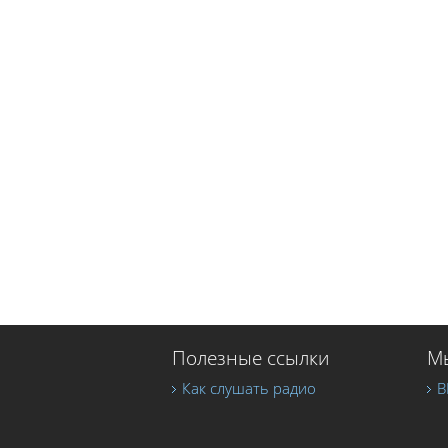
Полезные ссылки
Мы
Как слушать радио
В