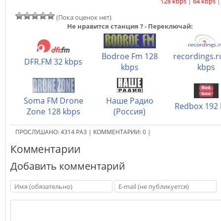
128 kbps
|
64 kbps
(Пока оценок нет)
Не нравится станция ? - Переключай:
Bodroe Fm 128
recordings.r
DFR.FM 32 kbps
kbps
kbps
Soma FM Drone
Наше Радио
Redbox 192 
Zone 128 kbps
(Россия)
ПРОСЛУШАНО:
4314
РАЗ
|
КОММЕНТАРИИ:
0
|
Комментарии
Добавить комментарий