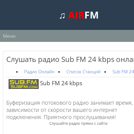
♫
AIR
FM
Меню
Слушать радио Sub FM 24 kbps онл
Радио Онлайн
Список Станций
Sub FM 24
Sub FM 24 kbps
Буферизация потокового радио занимает время,
зависимости от скорости вашего интернет
подключения. Приятного прослушивания!
Слушайте радио прямо с сайта: