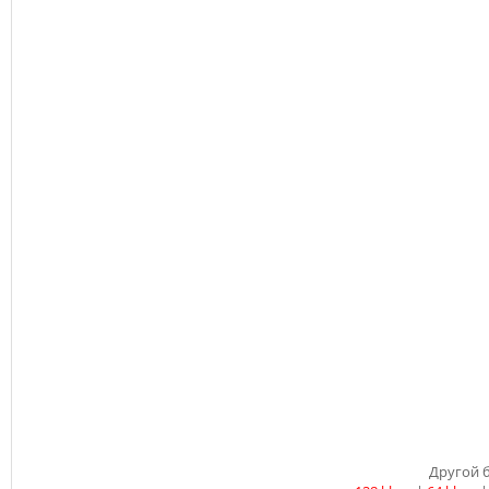
Другой б