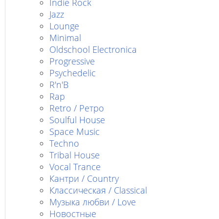
Indie Rock
Jazz
Lounge
Minimal
Oldschool Electronica
Progressive
Psychedelic
R'n'B
Rap
Retro / Ретро
Soulful House
Space Music
Techno
Tribal House
Vocal Trance
Кантри / Country
Классическая / Classical
Музыка любви / Love
Новостные