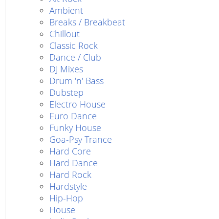
Ambient
Breaks / Breakbeat
Chillout
Classic Rock
Dance / Club
DJ Mixes
Drum 'n' Bass
Dubstep
Electro House
Euro Dance
Funky House
Goa-Psy Trance
Hard Core
Hard Dance
Hard Rock
Hardstyle
Hip-Hop
House