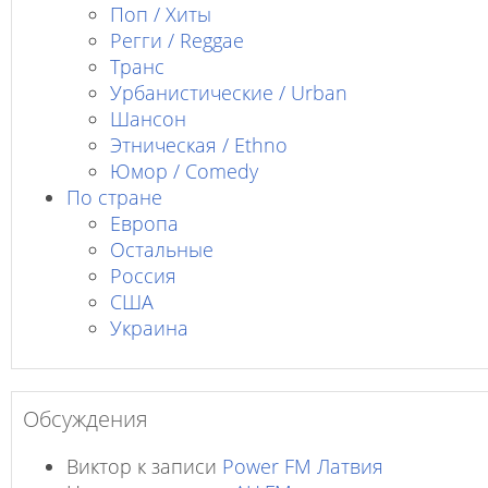
Поп / Хиты
Регги / Reggae
Транс
Урбанистические / Urban
Шансон
Этническая / Ethno
Юмор / Comedy
По стране
Европа
Остальные
Россия
США
Украина
Обсуждения
Виктор
к записи
Power FM Латвия