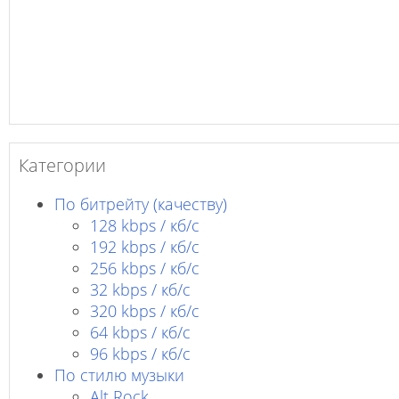
Категории
По битрейту (качеству)
128 kbps / кб/c
192 kbps / кб/c
256 kbps / кб/с
32 kbps / кб/c
320 kbps / кб/с
64 kbps / кб/c
96 kbps / кб/c
По стилю музыки
Alt Rock