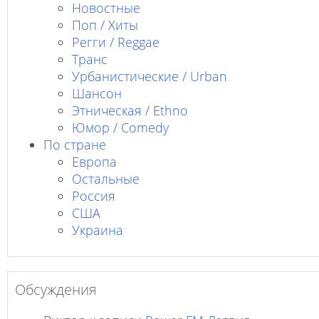
Новостные
Поп / Хиты
Регги / Reggae
Транс
Урбанистические / Urban
Шансон
Этническая / Ethno
Юмор / Comedy
По стране
Европа
Остальные
Россия
США
Украина
Обсуждения