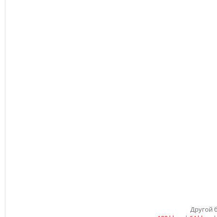
Другой б