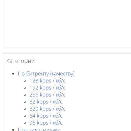
Категории
По битрейту (качеству)
128 kbps / кб/c
192 kbps / кб/c
256 kbps / кб/с
32 kbps / кб/c
320 kbps / кб/с
64 kbps / кб/c
96 kbps / кб/c
По стилю музыки