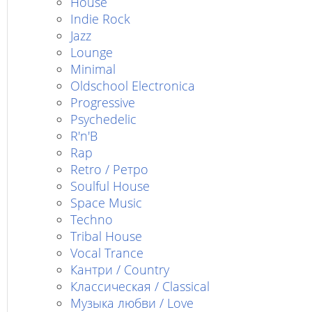
House
Indie Rock
Jazz
Lounge
Minimal
Oldschool Electronica
Progressive
Psychedelic
R'n'B
Rap
Retro / Ретро
Soulful House
Space Music
Techno
Tribal House
Vocal Trance
Кантри / Country
Классическая / Classical
Музыка любви / Love