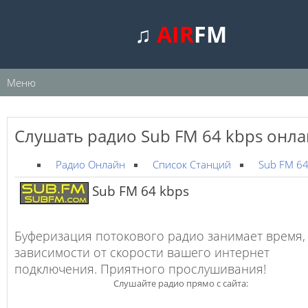
♫
AIR
FM
Меню
Слушать радио Sub FM 64 kbps онл
Радио Онлайн
Список Станций
Sub FM 64
Sub FM 64 kbps
Буферизация потокового радио занимает время,
зависимости от скорости вашего интернет
подключения. Приятного прослушивания!
Слушайте радио прямо с сайта: