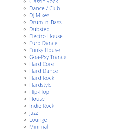
Classic Rock
Dance / Club
DJ Mixes
Drum 'n' Bass
Dubstep
Electro House
Euro Dance
Funky House
Goa-Psy Trance
Hard Core
Hard Dance
Hard Rock
Hardstyle
Hip-Hop
House
Indie Rock
Jazz
Lounge
Minimal