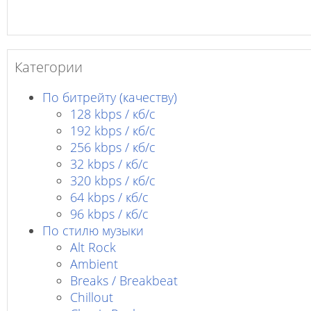
Категории
По битрейту (качеству)
128 kbps / кб/c
192 kbps / кб/c
256 kbps / кб/с
32 kbps / кб/c
320 kbps / кб/с
64 kbps / кб/c
96 kbps / кб/c
По стилю музыки
Alt Rock
Ambient
Breaks / Breakbeat
Chillout