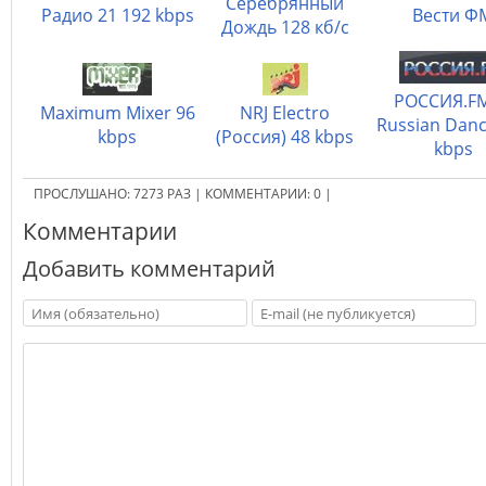
Серебрянный
Радио 21 192 kbps
Вести Ф
Дождь 128 кб/с
РОССИЯ.F
Maximum Mixer 96
NRJ Electro
Russian Danc
kbps
(Россия) 48 kbps
kbps
ПРОСЛУШАНО:
7273
РАЗ
|
КОММЕНТАРИИ:
0
|
Комментарии
Добавить комментарий