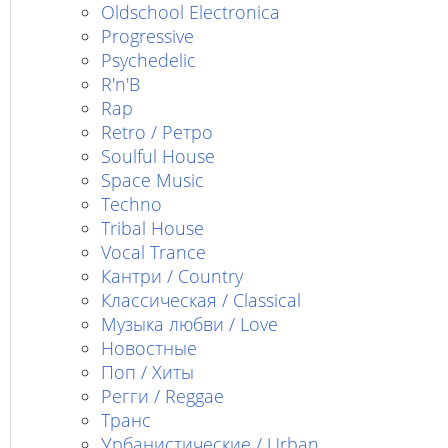
Oldschool Electronica
Progressive
Psychedelic
R'n'B
Rap
Retro / Ретро
Soulful House
Space Music
Techno
Tribal House
Vocal Trance
Кантри / Country
Классическая / Classical
Музыка любви / Love
Новостные
Поп / Хиты
Регги / Reggae
Транс
Урбанистические / Urban