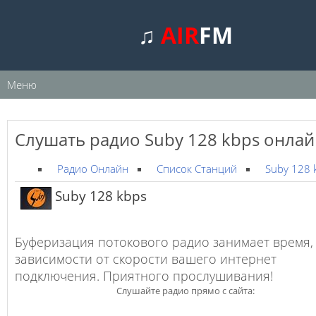
♫
AIR
FM
Меню
Слушать радио Suby 128 kbps онла
Радио Онлайн
Список Станций
Suby 128 
Suby 128 kbps
Буферизация потокового радио занимает время,
зависимости от скорости вашего интернет
подключения. Приятного прослушивания!
Слушайте радио прямо с сайта: