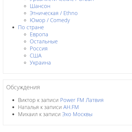
Шансон
Этническая / Ethno
Юмор / Comedy
По стране
Европа
Остальные
Россия
США
Украина
Обсуждения
Виктор
к записи
Power FM Латвия
Наталья
к записи
AH.FM
Михаил
к записи
Эхо Москвы