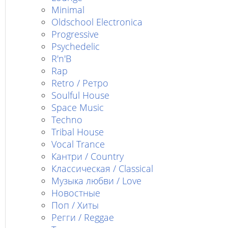
Minimal
Oldschool Electronica
Progressive
Psychedelic
R'n'B
Rap
Retro / Ретро
Soulful House
Space Music
Techno
Tribal House
Vocal Trance
Кантри / Country
Классическая / Classical
Музыка любви / Love
Новостные
Поп / Хиты
Регги / Reggae