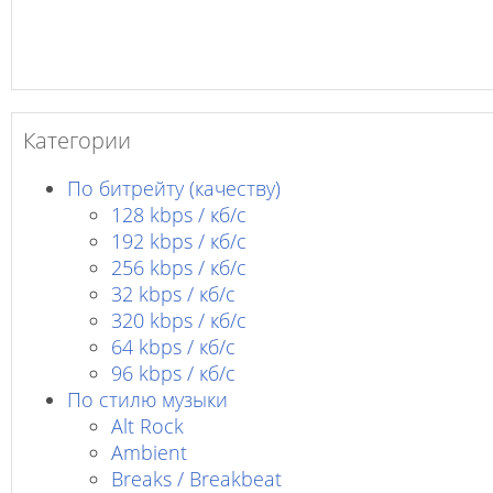
Категории
По битрейту (качеству)
128 kbps / кб/c
192 kbps / кб/c
256 kbps / кб/с
32 kbps / кб/c
320 kbps / кб/с
64 kbps / кб/c
96 kbps / кб/c
По стилю музыки
Alt Rock
Ambient
Breaks / Breakbeat