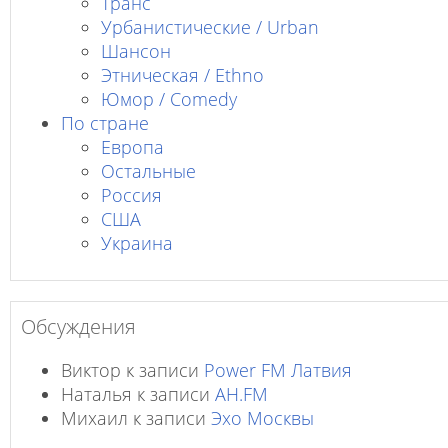
Транс
Урбанистические / Urban
Шансон
Этническая / Ethno
Юмор / Comedy
По стране
Европа
Остальные
Россия
США
Украина
Обсуждения
Виктор
к записи
Power FM Латвия
Наталья
к записи
AH.FM
Михаил
к записи
Эхо Москвы