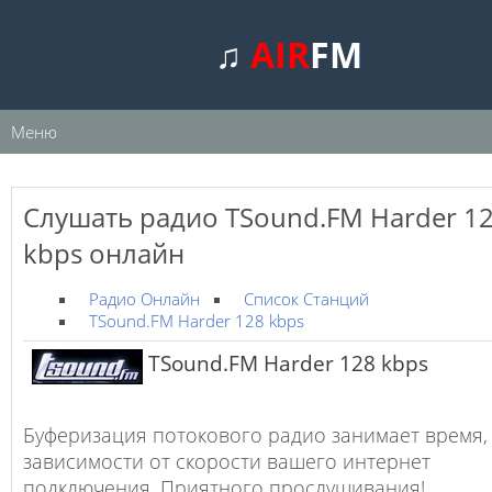
♫
AIR
FM
Меню
Слушать радио TSound.FM Harder 1
kbps онлайн
Радио Онлайн
Список Станций
TSound.FM Harder 128 kbps
TSound.FM Harder 128 kbps
Буферизация потокового радио занимает время,
зависимости от скорости вашего интернет
подключения. Приятного прослушивания!