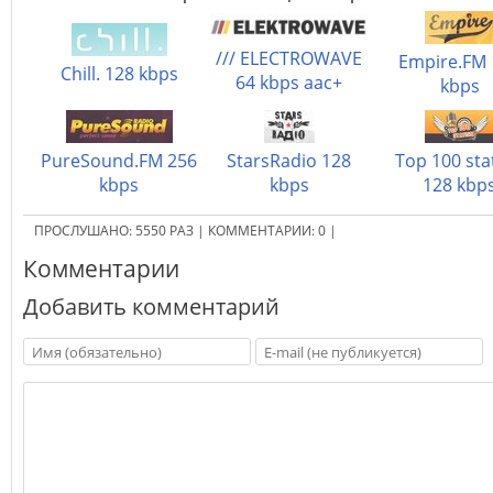
/// ELECTROWAVE
Empire.FM 
Chill. 128 kbps
64 kbps aac+
kbps
PureSound.FM 256
StarsRadio 128
Top 100 sta
kbps
kbps
128 kbp
ПРОСЛУШАНО:
5550
РАЗ
|
КОММЕНТАРИИ:
0
|
Комментарии
Добавить комментарий