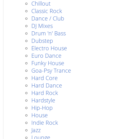
Chillout
Classic Rock
Dance / Club
DJ Mixes
Drum 'n' Bass
Dubstep
Electro House
Euro Dance
Funky House
Goa-Psy Trance
Hard Core
Hard Dance
Hard Rock
Hardstyle
Hip-Hop
House
Indie Rock
Jazz
Lounge