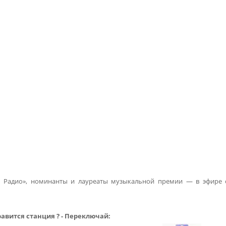
го Радио», номинанты и лауреаты музыкальной премии — в эфире 
авится станция ? - Переключай: