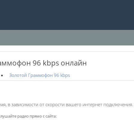
аммофон 96 kbps онлайн
Золотой Граммофон 96 kbps
мя, в зависимости от скорости вашего интернет подключения.
лушайте радио прямо с сайта: