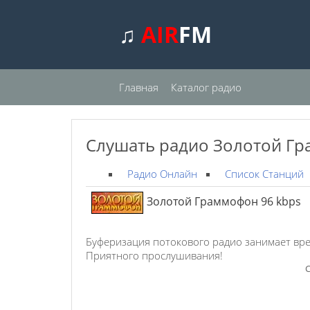
♫
AIR
FM
Главная
Каталог радио
Слушать радио Золотой Гр
Радио Онлайн
Список Станций
Золотой Граммофон 96 kbps
Буферизация потокового радио занимает вре
Приятного прослушивания!
С