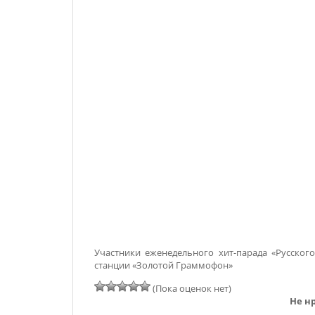
Участники еженедельного хит-парада «Русско
станции «Золотой Граммофон»
(Пока оценок нет)
Не нр