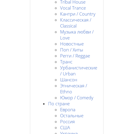
Tribal House
Vocal Trance
Кантри / Country
Классическая /
Classical
Музыка любви /
Love
Новостные
Поп / Хиты
Регги / Reggae
Транс
Урбанистические
/ Urban
Шансон
Этническая /
Ethno
Юмор / Comedy
По стране
Европа
Остальные
Россия
США
Украина