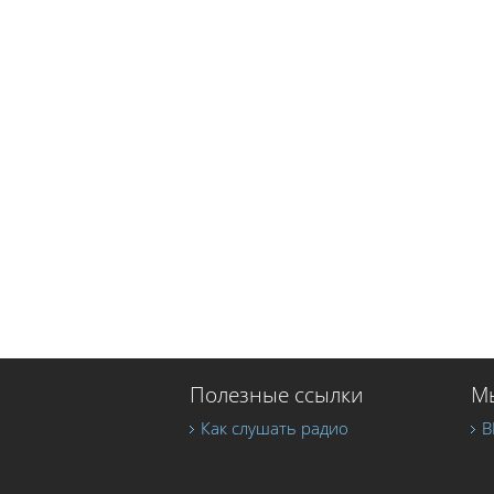
Полезные ссылки
Мы
Как слушать радио
В