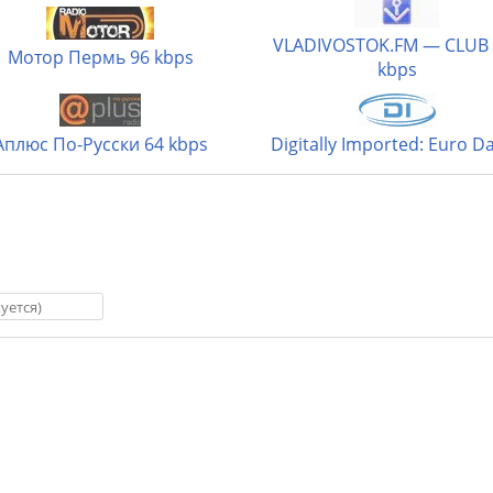
VLADIVOSTOK.FM — CLUB 
Мотор Пермь 96 kbps
kbps
Аплюс По-Русски 64 kbps
Digitally Imported: Euro D