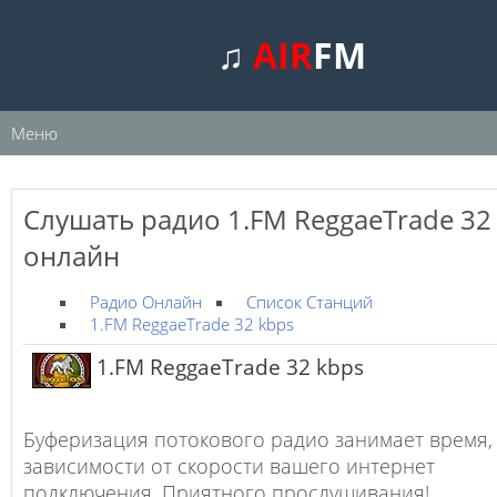
♫
AIR
FM
Меню
Слушать радио 1.FM ReggaeTrade 32
онлайн
Радио Онлайн
Список Станций
1.FM ReggaeTrade 32 kbps
1.FM ReggaeTrade 32 kbps
Буферизация потокового радио занимает время,
зависимости от скорости вашего интернет
подключения. Приятного прослушивания!