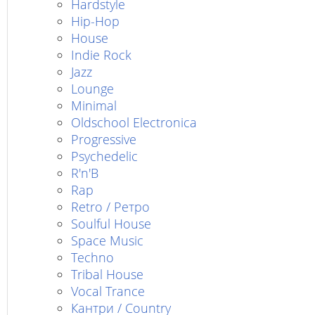
Hardstyle
Hip-Hop
House
Indie Rock
Jazz
Lounge
Minimal
Oldschool Electronica
Progressive
Psychedelic
R'n'B
Rap
Retro / Ретро
Soulful House
Space Music
Techno
Tribal House
Vocal Trance
Кантри / Country