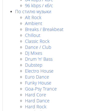
96 kbps / кб/c
По стилю музыки
Alt Rock
Ambient
Breaks / Breakbeat
Chillout
Classic Rock
Dance / Club
DJ Mixes
Drum 'n' Bass
Dubstep
Electro House
Euro Dance
Funky House
Goa-Psy Trance
Hard Core
Hard Dance
Hard Rock