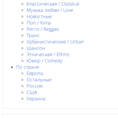
Классическая / Classical
Музыка любви / Love
Новостные
Поп / Хиты
Регги / Reggae
Транс
Урбанистические / Urban
Шансон
Этническая / Ethno
Юмор / Comedy
По стране
Европа
Остальные
Россия
США
Украина