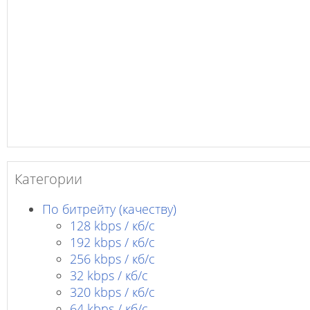
Категории
По битрейту (качеству)
128 kbps / кб/c
192 kbps / кб/c
256 kbps / кб/с
32 kbps / кб/c
320 kbps / кб/с
64 kbps / кб/c