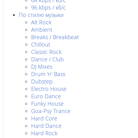
64 kbps / кб/c
96 kbps / кб/c
По стилю музыки
Alt Rock
Ambient
Breaks / Breakbeat
Chillout
Classic Rock
Dance / Club
DJ Mixes
Drum 'n' Bass
Dubstep
Electro House
Euro Dance
Funky House
Goa-Psy Trance
Hard Core
Hard Dance
Hard Rock