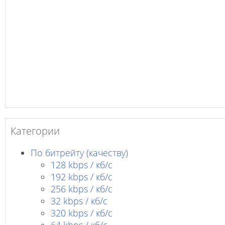
Категории
По битрейту (качеству)
128 kbps / кб/c
192 kbps / кб/c
256 kbps / кб/с
32 kbps / кб/c
320 kbps / кб/с