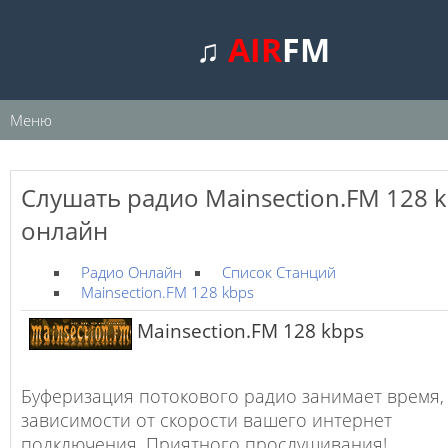
♫
AIR
FM
Меню
Слушать радио Mainsection.FM 128 
онлайн
Радио Онлайн
Список Станций
Mainsection.FM 128 kbps
Mainsection.FM 128 kbps
Буферизация потокового радио занимает время,
зависимости от скорости вашего интернет
подключения. Приятного прослушивания!