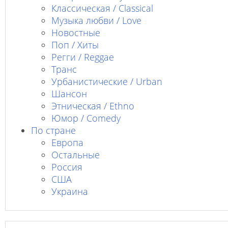
Классическая / Classical
Музыка любви / Love
Новостные
Поп / Хиты
Регги / Reggae
Транс
Урбанистические / Urban
Шансон
Этническая / Ethno
Юмор / Comedy
По стране
Европа
Остальные
Россия
США
Украина