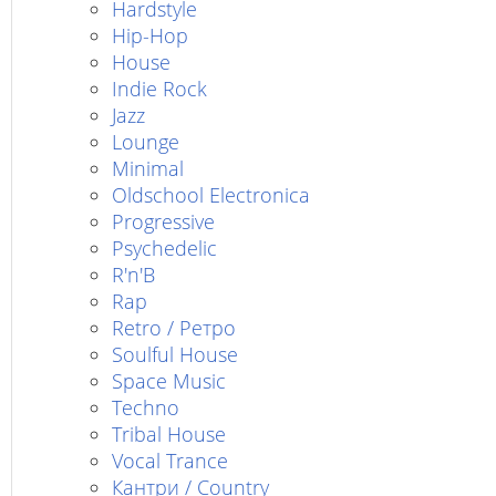
Hardstyle
Hip-Hop
House
Indie Rock
Jazz
Lounge
Minimal
Oldschool Electronica
Progressive
Psychedelic
R'n'B
Rap
Retro / Ретро
Soulful House
Space Music
Techno
Tribal House
Vocal Trance
Кантри / Country