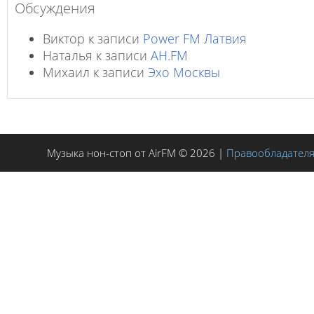
Обсуждения
Виктор
к записи
Power FM Латвия
Наталья
к записи
AH.FM
Михаил
к записи
Эхо Москвы
Музыка нон-стоп от AirFM © 2026 |
Правообладател