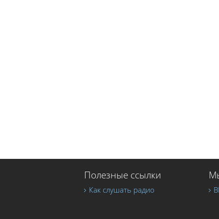
Полезные ссылки
Мы
Как слушать радио
В