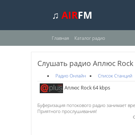
♫
AIR
FM
Главная
Каталог радио
Слушать радио Аплюс Rock 
Радио Онлайн
Список Станций
Аплюс Rock 64 kbps
Буферизация потокового радио занимает вре
Приятного прослушивания!
С