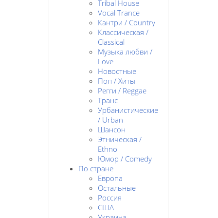
Tribal House
Vocal Trance
Кантри / Country
Классическая /
Classical
Музыка любви /
Love
Новостные
Поп / Хиты
Регги / Reggae
Транс
Урбанистические
/ Urban
Шансон
Этническая /
Ethno
Юмор / Comedy
По стране
Европа
Остальные
Россия
США
Украина