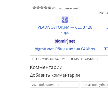
(Пока оценок нет)
Не нр
VLADIVOSTOK.FM — CLUB 128
kbps
bigmir)net Общая волна 64 kbps
T
ПРОСЛУШАНО:
7476
РАЗ
|
КОММЕНТАРИИ:
0
|
Комментарии
Добавить комментарий