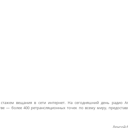
 стажем вещания в сети интернет. На сегодняшний день радио 
тве — более 400 ретрансляционных точек по всему миру, предоста
Другой 