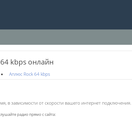
64 kbps онлайн
Аплюс Rock 64 kbps
мя, в зависимости от скорости вашего интернет подключения.
лушайте радио прямо с сайта: