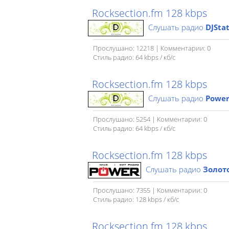
Rocksection.fm 128 kbps
Слушать радио
DJSta
Прослушано: 12218 | Комментарии: 0
Стиль радио: 64 kbps / кб/c
Rocksection.fm 128 kbps
Слушать радио
Power
Прослушано: 5254 | Комментарии: 0
Стиль радио: 64 kbps / кб/c
Rocksection.fm 128 kbps
Слушать радио
Золото
Прослушано: 7355 | Комментарии: 0
Стиль радио: 128 kbps / кб/c
Rocksection.fm 128 kbps