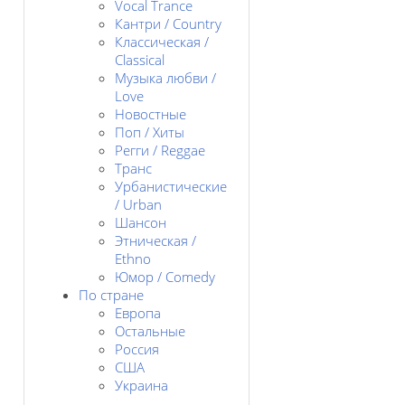
Vocal Trance
Кантри / Country
Классическая /
Classical
Музыка любви /
Love
Новостные
Поп / Хиты
Регги / Reggae
Транс
Урбанистические
/ Urban
Шансон
Этническая /
Ethno
Юмор / Comedy
По стране
Европа
Остальные
Россия
США
Украина