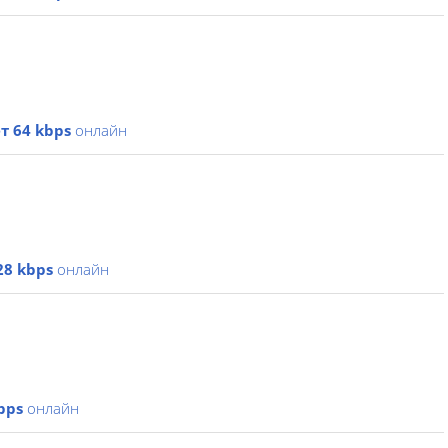
т 64 kbps
онлайн
28 kbps
онлайн
bps
онлайн