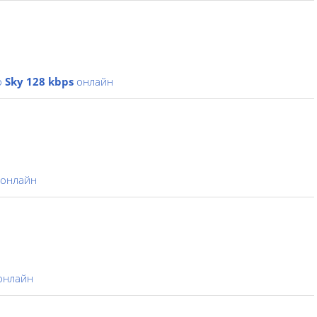
о
Sky 128 kbps
онлайн
онлайн
онлайн