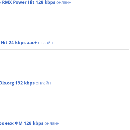
о
RMX Power Hit 128 kbps
онлайн
Hit 24 kbps aac+
онлайн
DJs.org 192 kbps
онлайн
ронеж ФМ 128 kbps
онлайн