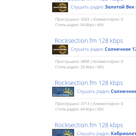
Слушать радио
Золотой Век 
Прослушано: 9263 | Комментарии: 0
Стиль радио: 64 kbps / кб/c
Rocksection.fm 128 kbps
Слушать радио
Солнечное 1
Прослушано: 6808 | Комментарии: 0
Стиль радио: 32 kbps / кб/c
Rocksection.fm 128 kbps
Слушать радио
Солнечное
Прослушано: 4713 | Комментарии: 0
Стиль радио: 64 kbps / кб/c
Rocksection.fm 128 kbps
Слушать радио
Кабриолет