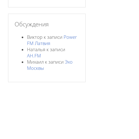
Обсуждения
Виктор
к записи
Power
FM Латвия
Наталья
к записи
AH.FM
Михаил
к записи
Эхо
Москвы