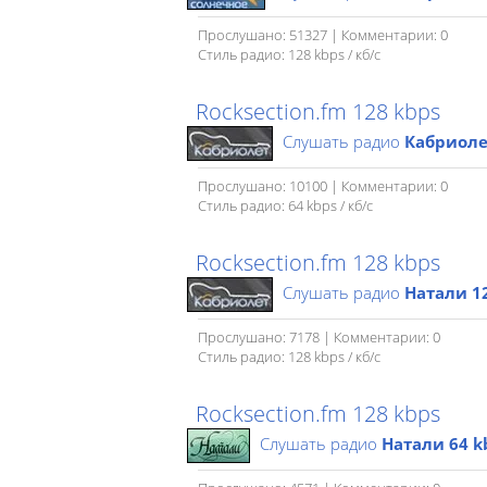
Прослушано: 51327 | Комментарии: 0
Стиль радио: 128 kbps / кб/c
Rocksection.fm 128 kbps
Слушать радио
Кабриоле
Прослушано: 10100 | Комментарии: 0
Стиль радио: 64 kbps / кб/c
Rocksection.fm 128 kbps
Слушать радио
Натали 1
Прослушано: 7178 | Комментарии: 0
Стиль радио: 128 kbps / кб/c
Rocksection.fm 128 kbps
Слушать радио
Натали 64 k