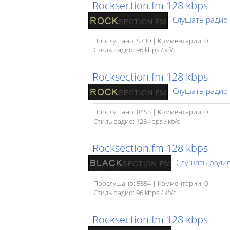
Rocksection.fm 128 kbps
Слушать радио
Прослушано: 5730 | Комментарии: 0
Стиль радио: 96 kbps / кб/c
Rocksection.fm 128 kbps
Слушать радио
Прослушано: 8453 | Комментарии: 0
Стиль радио: 128 kbps / кб/c
Rocksection.fm 128 kbps
Слушать ради
Прослушано: 5854 | Комментарии: 0
Стиль радио: 96 kbps / кб/c
Rocksection.fm 128 kbps