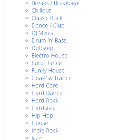
Breaks / Breakbeat
Chillout
Classic Rock
Dance / Club
DJ Mixes
Drum 'n' Bass
Dubstep
Electro House
Euro Dance
Funky House
Goa-Psy Trance
Hard Core
Hard Dance
Hard Rock
Hardstyle
Hip-Hop
House
Indie Rock
Jazz