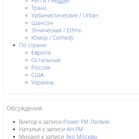
Регги / Reggae
Транс
Урбанистические / Urban
Шансон
Этническая / Ethno
Юмор / Comedy
По стране
Европа
Остальные
Россия
США
Украина
Обсуждения
Виктор
к записи
Power FM Латвия
Наталья
к записи
AH.FM
Михаил
к записи
Эхо Москвы