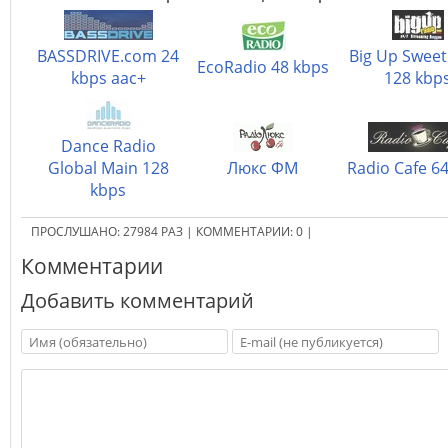
BASSDRIVE.com 24
Big Up Sweet
EcoRadio 48 kbps
kbps aac+
128 kbp
Dance Radio
Global Main 128
Люкс ФМ
Radio Cafe 6
kbps
ПРОСЛУШАНО:
27984
РАЗ
|
КОММЕНТАРИИ:
0
|
Комментарии
Добавить комментарий