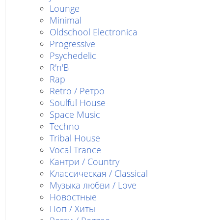
Lounge
Minimal
Oldschool Electronica
Progressive
Psychedelic
R'n'B
Rap
Retro / Ретро
Soulful House
Space Music
Techno
Tribal House
Vocal Trance
Кантри / Country
Классическая / Classical
Музыка любви / Love
Новостные
Поп / Хиты