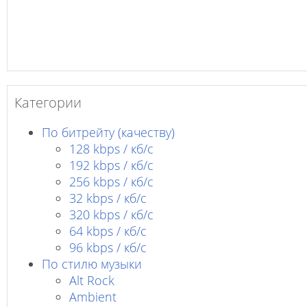
Категории
По битрейту (качеству)
128 kbps / кб/c
192 kbps / кб/c
256 kbps / кб/с
32 kbps / кб/c
320 kbps / кб/с
64 kbps / кб/c
96 kbps / кб/c
По стилю музыки
Alt Rock
Ambient