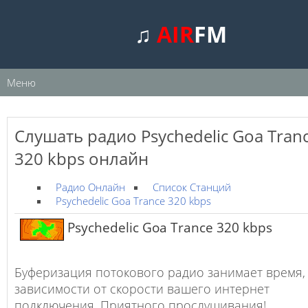
♫
AIR
FM
Меню
Слушать радио Psychedelic Goa Tran
320 kbps онлайн
Радио Онлайн
Список Станций
Psychedelic Goa Trance 320 kbps
Psychedelic Goa Trance 320 kbps
Буферизация потокового радио занимает время,
зависимости от скорости вашего интернет
подключения. Приятного прослушивания!