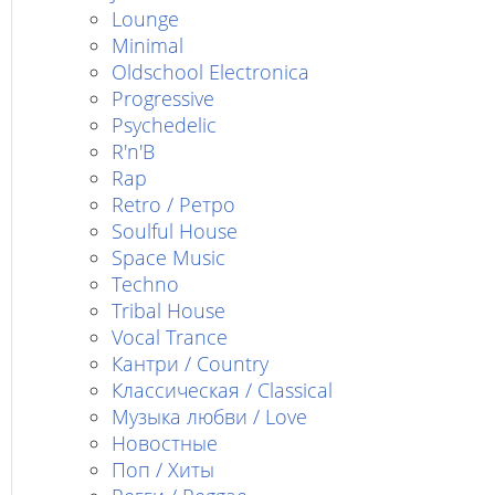
Lounge
Minimal
Oldschool Electronica
Progressive
Psychedelic
R'n'B
Rap
Retro / Ретро
Soulful House
Space Music
Techno
Tribal House
Vocal Trance
Кантри / Country
Классическая / Classical
Музыка любви / Love
Новостные
Поп / Хиты