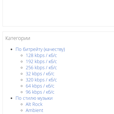
Категории
По битрейту (качеству)
128 kbps / кб/c
192 kbps / кб/c
256 kbps / кб/с
32 kbps / кб/c
320 kbps / кб/с
64 kbps / кб/c
96 kbps / кб/c
По стилю музыки
Alt Rock
Ambient