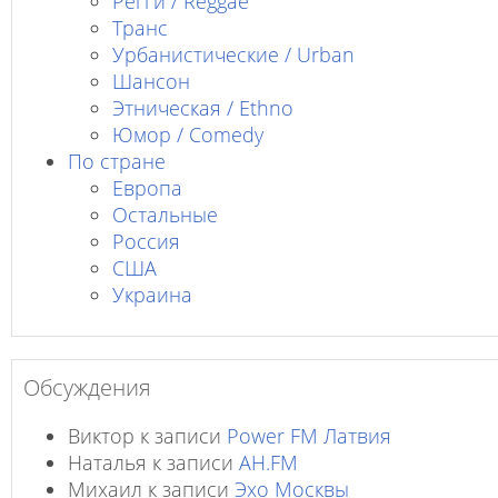
Регги / Reggae
Транс
Урбанистические / Urban
Шансон
Этническая / Ethno
Юмор / Comedy
По стране
Европа
Остальные
Россия
США
Украина
Обсуждения
Виктор
к записи
Power FM Латвия
Наталья
к записи
AH.FM
Михаил
к записи
Эхо Москвы