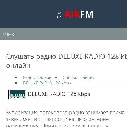
♫
AIR
FM
Меню
Слушать радио DELUXE RADIO 128 k
онлайн
Радио Онлайн
Список Станций
DELUXE RADIO 128 kbps
DELUXE RADIO 128 kbps
Буферизация потокового радио занимает время,
зависимости от скорости вашего интернет
подключения. Приятного прослушивания!