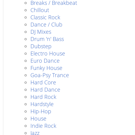
Breaks / Breakbeat
Chillout
Classic Rock
Dance / Club
DJ Mixes
Drum 'n' Bass
Dubstep
Electro House
Euro Dance
Funky House
Goa-Psy Trance
Hard Core
Hard Dance
Hard Rock
Hardstyle
Hip-Hop
House
Indie Rock
Jazz