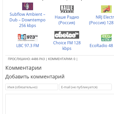
Subflow Ambient –
Наше Радио
NRJ Elect
Dub – Downtempo
(Россия)
(Россия) 128
256 kbps
Choice FM 128
LBC 97.3 FM
EcoRadio 48
kbps
ПРОСЛУШАНО:
4486
РАЗ
|
КОММЕНТАРИИ:
0
|
Комментарии
Добавить комментарий